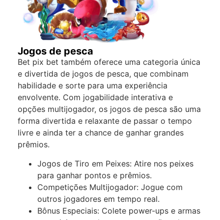
Jogos de pesca
Bet pix bet também oferece uma categoria única
e divertida de jogos de pesca, que combinam
habilidade e sorte para uma experiência
envolvente. Com jogabilidade interativa e
opções multijogador, os jogos de pesca são uma
forma divertida e relaxante de passar o tempo
livre e ainda ter a chance de ganhar grandes
prêmios.
Jogos de Tiro em Peixes: Atire nos peixes
para ganhar pontos e prêmios.
Competições Multijogador: Jogue com
outros jogadores em tempo real.
Bônus Especiais: Colete power-ups e armas