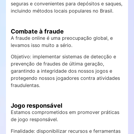
seguras e convenientes para depósitos e saques,
incluindo métodos locais populares no Brasil.
Combate à fraude
A fraude online é uma preocupação global, e
levamos isso muito a sério.
Objetivo: implementar sistemas de detecção e
prevenção de fraudes de última geração,
garantindo a integridade dos nossos jogos e
protegendo nossos jogadores contra atividades
fraudulentas.
Jogo responsável
Estamos comprometidos em promover práticas
de jogo responsável.
Finalidade: disponibilizar recursos e ferramentas