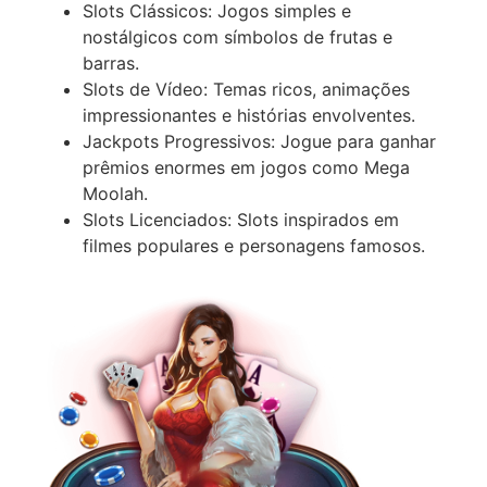
Slots Clássicos: Jogos simples e
nostálgicos com símbolos de frutas e
barras.
Slots de Vídeo: Temas ricos, animações
impressionantes e histórias envolventes.
Jackpots Progressivos: Jogue para ganhar
prêmios enormes em jogos como Mega
Moolah.
Slots Licenciados: Slots inspirados em
filmes populares e personagens famosos.