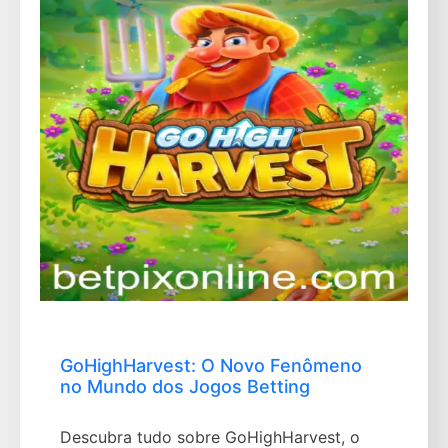
GoHighHarvest: O Novo Fenômeno
no Mundo dos Jogos Betting
Descubra tudo sobre GoHighHarvest, o