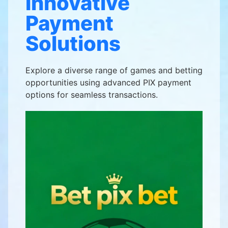
Innovative
Payment
Solutions
Explore a diverse range of games and betting
opportunities using advanced PIX payment
options for seamless transactions.