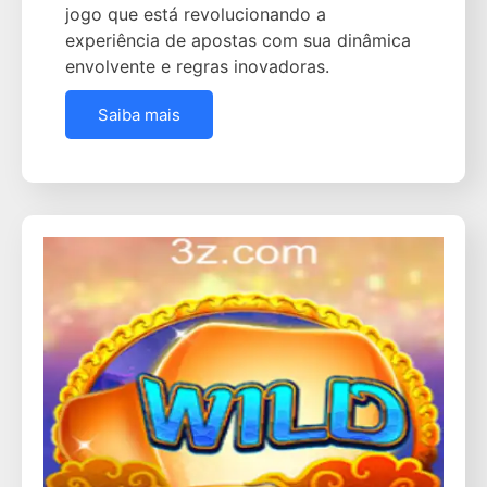
jogo que está revolucionando a
experiência de apostas com sua dinâmica
envolvente e regras inovadoras.
Saiba mais