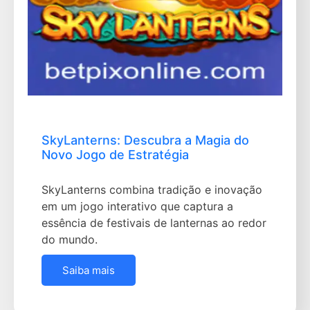
SkyLanterns: Descubra a Magia do
Novo Jogo de Estratégia
SkyLanterns combina tradição e inovação
em um jogo interativo que captura a
essência de festivais de lanternas ao redor
do mundo.
Saiba mais