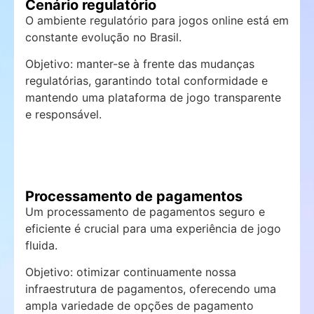
Cenário regulatório
O ambiente regulatório para jogos online está em
constante evolução no Brasil.
Objetivo: manter-se à frente das mudanças
regulatórias, garantindo total conformidade e
mantendo uma plataforma de jogo transparente
e responsável.
Processamento de pagamentos
Um processamento de pagamentos seguro e
eficiente é crucial para uma experiência de jogo
fluida.
Objetivo: otimizar continuamente nossa
infraestrutura de pagamentos, oferecendo uma
ampla variedade de opções de pagamento