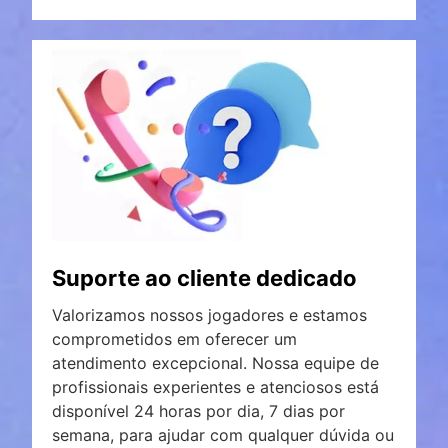
Suporte ao cliente dedicado
Valorizamos nossos jogadores e estamos
comprometidos em oferecer um
atendimento excepcional. Nossa equipe de
profissionais experientes e atenciosos está
disponível 24 horas por dia, 7 dias por
semana, para ajudar com qualquer dúvida ou