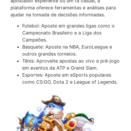
apostador experiente ou um fã casual, a
plataforma oferece ferramentas e análises para
ajudar na tomada de decisões informadas.
Futebol: Aposte em grandes ligas como o
Campeonato Brasileiro e a Liga dos
Campeões.
Basquete: Aposte na NBA, EuroLeague e
outros grandes torneios.
Tênis: Aproveite apostas ao vivo e pré-jogo
em eventos da ATP e Grand Slam.
Esportes: Aposte em eSports populares
como CS:GO, Dota 2 e League of Legends.