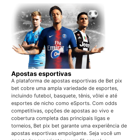
Apostas esportivas
A plataforma de apostas esportivas de Bet pix
bet cobre uma ampla variedade de esportes,
incluindo futebol, basquete, tênis, vôlei e até
esportes de nicho como eSports. Com odds
competitivas, opções de apostas ao vivo e
cobertura completa das principais ligas e
torneios, Bet pix bet garante uma experiência de
apostas esportivas empolgante. Seja você um