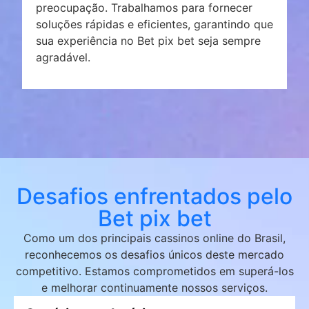
preocupação. Trabalhamos para fornecer
soluções rápidas e eficientes, garantindo que
sua experiência no Bet pix bet seja sempre
agradável.
Desafios enfrentados pelo
Bet pix bet
Como um dos principais cassinos online do Brasil,
reconhecemos os desafios únicos deste mercado
competitivo. Estamos comprometidos em superá-los
e melhorar continuamente nossos serviços.