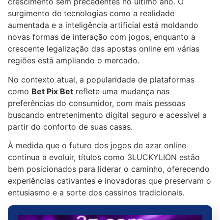
crescimento sem precedentes no último ano. O
surgimento de tecnologias como a realidade
aumentada e a inteligência artificial está moldando
novas formas de interação com jogos, enquanto a
crescente legalização das apostas online em várias
regiões está ampliando o mercado.
No contexto atual, a popularidade de plataformas
como
Bet Pix Bet
reflete uma mudança nas
preferências do consumidor, com mais pessoas
buscando entretenimento digital seguro e acessível a
partir do conforto de suas casas.
À medida que o futuro dos jogos de azar online
continua a evoluir, títulos como 3LUCKYLION estão
bem posicionados para liderar o caminho, oferecendo
experiências cativantes e inovadoras que preservam o
entusiasmo e a sorte dos cassinos tradicionais.