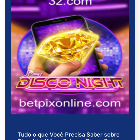
Tudo o que Você Precisa Saber sobre