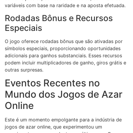
variáveis com base na raridade e na aposta efetuada.
Rodadas Bônus e Recursos
Especiais
O jogo oferece rodadas bônus que são ativadas por
símbolos especiais, proporcionando oportunidades
adicionais para ganhos substanciais. Esses recursos
podem incluir multiplicadores de ganho, giros grátis e
outras surpresas.
Eventos Recentes no
Mundo dos Jogos de Azar
Online
Este é um momento empolgante para a indústria de
jogos de azar online, que experimentou um