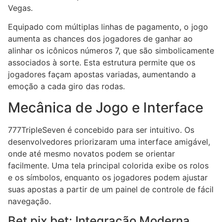
Vegas.
Equipado com múltiplas linhas de pagamento, o jogo
aumenta as chances dos jogadores de ganhar ao
alinhar os icônicos números 7, que são simbolicamente
associados à sorte. Esta estrutura permite que os
jogadores façam apostas variadas, aumentando a
emoção a cada giro das rodas.
Mecânica de Jogo e Interface
777TripleSeven é concebido para ser intuitivo. Os
desenvolvedores priorizaram uma interface amigável,
onde até mesmo novatos podem se orientar
facilmente. Uma tela principal colorida exibe os rolos
e os símbolos, enquanto os jogadores podem ajustar
suas apostas a partir de um painel de controle de fácil
navegação.
Bet pix bet: Integração Moderna