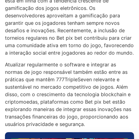
está em linha com a tendência crescente de
gamificação dos jogos eletrônicos. Os
desenvolvedores aproveitam a gamificação para
garantir que os jogadores tenham sempre novos
desafios e inovações. Recentemente, a inclusão de
torneios regulares no Bet pix bet contribuiu para criar
uma comunidade ativa em torno do jogo, favorecendo
a interação social entre jogadores ao redor do mundo.
Atualizar regularmente o software e integrar as
normas de jogo responsável também estão entre as
práticas que mantêm 777TripleSeven relevante e
sustentável no mercado competitivo de jogos. Além
disso, com o crescimento da tecnologia blockchain e
criptomoedas, plataformas como Bet pix bet estão
explorando maneiras de integrar essas inovações nas
transações financeiras do jogo, proporcionando aos
usuários privacidade e segurança.