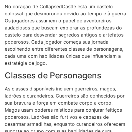
No coração de CollapsedCastle está um castelo
colossal que desmoronou devido ao tempo e à guerra.
Os jogadores assumem o papel de aventureiros
audaciosos que buscam explorar as profundezas do
castelo para desvendar segredos antigos e artefatos
poderosos. Cada jogador começa sua jornada
escolhendo entre diferentes classes de personagens,
cada uma com habilidades únicas que influenciam a
estratégia de jogo.
Classes de Personagens
As classes disponíveis incluem guerreiros, magos,
ladrões e curandeiros. Guerreiros são conhecidos por
sua bravura e força em combate corpo a corpo.
Magos usam poderes místicos para conjurar feitiços
poderosos. Ladrões são furtivos e capazes de
desarmar armadilhas, enquanto curandeiros oferecem
suporte ao grupo com suas habilidades de cura.