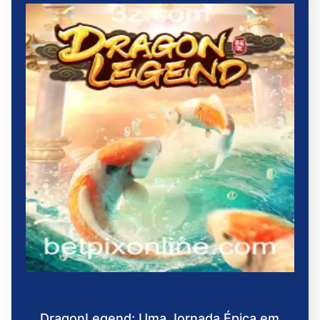
DragonLegend: Uma Jornada Épica em