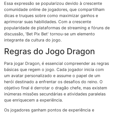
Essa expressão se popularizou devido à crescente
comunidade online de jogadores, que compartilham
dicas e truques sobre como maximizar ganhos e
aprimorar suas habilidades. Com a crescente
popularidade de plataformas de streaming e fóruns de
discussão, 'Bet Pix Bet' tornou-se um elemento
integrante da cultura do jogo.
Regras do Jogo Dragon
Para jogar Dragon, é essencial compreender as regras
básicas que regem o jogo. Cada jogador inicia com
um avatar personalizado e assume o papel de um
herói destinado a enfrentar os desafios do reino. O
objetivo final é derrotar o dragão chefe, mas existem
inúmeras missões secundárias e atividades paralelas
que enriquecem a experiência.
Os jogadores ganham pontos de experiência e