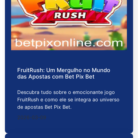
FruitRush: Um Mergulho no Mundo
das Apostas com Bet Pix Bet
Descubra tudo sobre o emocionante jogo
FruitRush e como ele se integra ao universo
de apostas Bet Pix Bet.
2026-03-09