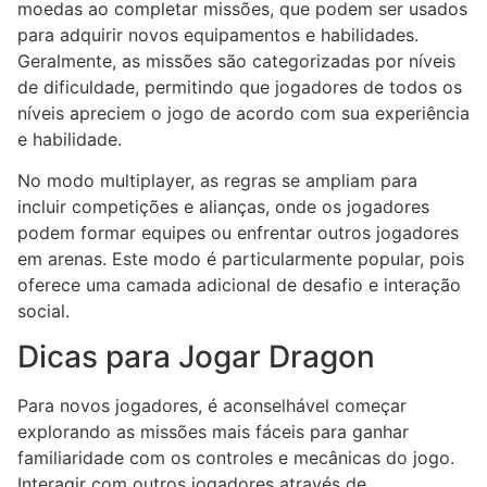
moedas ao completar missões, que podem ser usados
para adquirir novos equipamentos e habilidades.
Geralmente, as missões são categorizadas por níveis
de dificuldade, permitindo que jogadores de todos os
níveis apreciem o jogo de acordo com sua experiência
e habilidade.
No modo multiplayer, as regras se ampliam para
incluir competições e alianças, onde os jogadores
podem formar equipes ou enfrentar outros jogadores
em arenas. Este modo é particularmente popular, pois
oferece uma camada adicional de desafio e interação
social.
Dicas para Jogar Dragon
Para novos jogadores, é aconselhável começar
explorando as missões mais fáceis para ganhar
familiaridade com os controles e mecânicas do jogo.
Interagir com outros jogadores através de