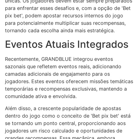
únicas. Os jogadores devem estar sempre preparados
para enfrentar esses desafios e, com a opção de 'Bet
pix bet', podem apostar recursos internos do jogo
para potencialmente multiplicar suas recompensas,
tornando cada escolha ainda mais estratégica.
Eventos Atuais Integrados
Recentemente, GRANDBLUE integrou eventos
sazonais que refletem eventos reais, adicionando
camadas adicionais de engajamento para os
jogadores. Estes eventos oferecem missões temáticas
temporárias e recompensas exclusivas, mantendo a
comunidade ativa e envolvida.
Além disso, a crescente popularidade de apostas
dentro do jogo como o conceito de 'Bet pix bet' está
se tornando um ponto central, proporcionando aos
jogadores um risco calculado e oportunidades de
grandes recompensas. Essa mecânica, embora