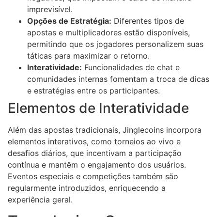
imprevisível.
Opções de Estratégia:
Diferentes tipos de
apostas e multiplicadores estão disponíveis,
permitindo que os jogadores personalizem suas
táticas para maximizar o retorno.
Interatividade:
Funcionalidades de chat e
comunidades internas fomentam a troca de dicas
e estratégias entre os participantes.
Elementos de Interatividade
Além das apostas tradicionais, Jinglecoins incorpora
elementos interativos, como torneios ao vivo e
desafios diários, que incentivam a participação
contínua e mantêm o engajamento dos usuários.
Eventos especiais e competições também são
regularmente introduzidos, enriquecendo a
experiência geral.