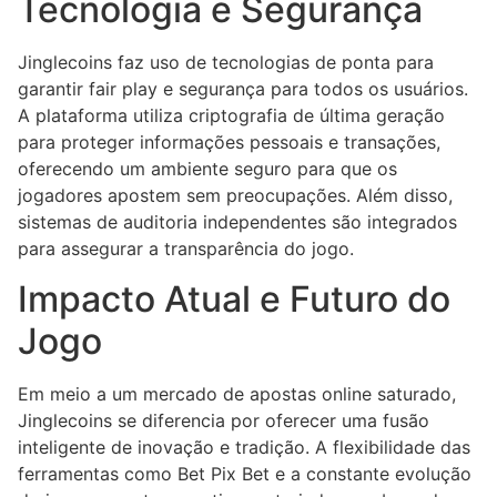
Tecnologia e Segurança
Jinglecoins faz uso de tecnologias de ponta para
garantir fair play e segurança para todos os usuários.
A plataforma utiliza criptografia de última geração
para proteger informações pessoais e transações,
oferecendo um ambiente seguro para que os
jogadores apostem sem preocupações. Além disso,
sistemas de auditoria independentes são integrados
para assegurar a transparência do jogo.
Impacto Atual e Futuro do
Jogo
Em meio a um mercado de apostas online saturado,
Jinglecoins se diferencia por oferecer uma fusão
inteligente de inovação e tradição. A flexibilidade das
ferramentas como Bet Pix Bet e a constante evolução