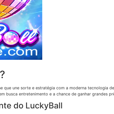
?
line que une sorte e estratégia com a moderna tecnologia 
quem busca entretenimento e a chance de ganhar grandes pr
nte do LuckyBall