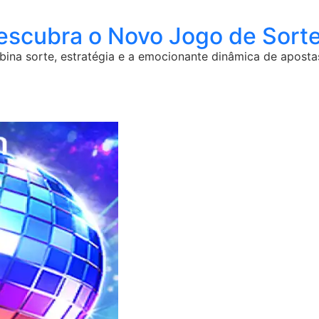
escubra o Novo Jogo de Sorte
ina sorte, estratégia e a emocionante dinâmica de aposta