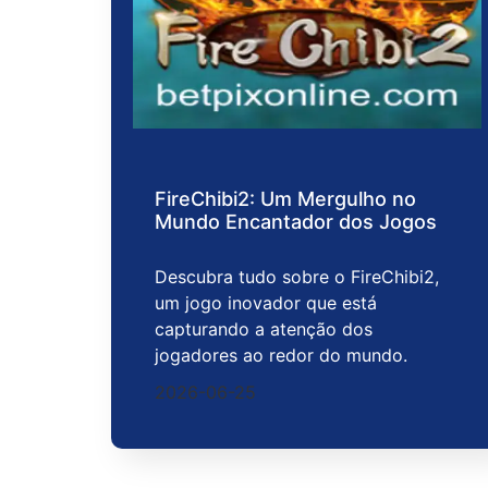
FireChibi2: Um Mergulho no
Mundo Encantador dos Jogos
Descubra tudo sobre o FireChibi2,
um jogo inovador que está
capturando a atenção dos
jogadores ao redor do mundo.
2026-06-25