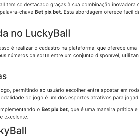
all tem se destacado graças à sua combinação inovadora co
 palavra-chave
Bet pix bet
. Esta abordagem oferece facilid
da no LuckyBall
asso é realizar o cadastro na plataforma, que oferece uma 
us números da sorte entre um conjunto disponível, utilizan
as
 jogo, permitindo ao usuário escolher entre apostar em roda
odalidade de jogo é um dos esportes atrativos para jogado
ve implementando o
Bet pix bet
, que é uma maneira prática e
e excelente.
kyBall