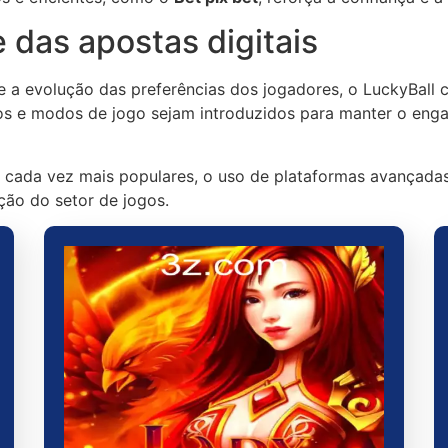
e das apostas digitais
 a evolução das preferências dos jogadores, o LuckyBall c
os e modos de jogo sejam introduzidos para manter o enga
 cada vez mais populares, o uso de plataformas avançad
ção do setor de jogos.