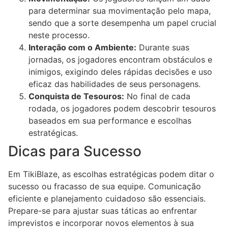
para determinar sua movimentação pelo mapa,
sendo que a sorte desempenha um papel crucial
neste processo.
Interação com o Ambiente:
Durante suas
jornadas, os jogadores encontram obstáculos e
inimigos, exigindo deles rápidas decisões e uso
eficaz das habilidades de seus personagens.
Conquista de Tesouros:
No final de cada
rodada, os jogadores podem descobrir tesouros
baseados em sua performance e escolhas
estratégicas.
Dicas para Sucesso
Em TikiBlaze, as escolhas estratégicas podem ditar o
sucesso ou fracasso de sua equipe. Comunicação
eficiente e planejamento cuidadoso são essenciais.
Prepare-se para ajustar suas táticas ao enfrentar
imprevistos e incorporar novos elementos à sua