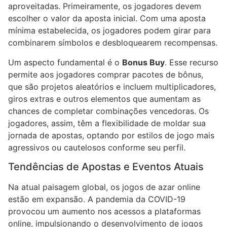
aproveitadas. Primeiramente, os jogadores devem
escolher o valor da aposta inicial. Com uma aposta
mínima estabelecida, os jogadores podem girar para
combinarem símbolos e desbloquearem recompensas.
Um aspecto fundamental é o
Bonus Buy
. Esse recurso
permite aos jogadores comprar pacotes de bônus,
que são projetos aleatórios e incluem multiplicadores,
giros extras e outros elementos que aumentam as
chances de completar combinações vencedoras. Os
jogadores, assim, têm a flexibilidade de moldar sua
jornada de apostas, optando por estilos de jogo mais
agressivos ou cautelosos conforme seu perfil.
Tendências de Apostas e Eventos Atuais
Na atual paisagem global, os jogos de azar online
estão em expansão. A pandemia da COVID-19
provocou um aumento nos acessos a plataformas
online, impulsionando o desenvolvimento de jogos