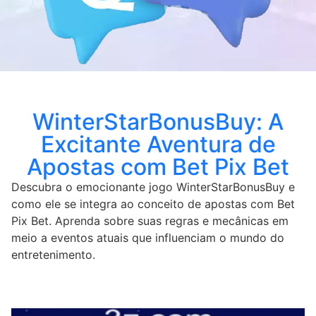
WinterStarBonusBuy: A
Excitante Aventura de
Apostas com Bet Pix Bet
Descubra o emocionante jogo WinterStarBonusBuy e
como ele se integra ao conceito de apostas com Bet
Pix Bet. Aprenda sobre suas regras e mecânicas em
meio a eventos atuais que influenciam o mundo do
entretenimento.