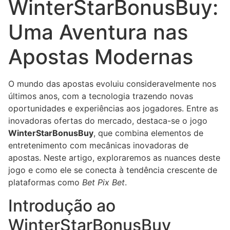
WinterStarBonusBuy:
Uma Aventura nas
Apostas Modernas
O mundo das apostas evoluiu consideravelmente nos
últimos anos, com a tecnologia trazendo novas
oportunidades e experiências aos jogadores. Entre as
inovadoras ofertas do mercado, destaca-se o jogo
WinterStarBonusBuy
, que combina elementos de
entretenimento com mecânicas inovadoras de
apostas. Neste artigo, exploraremos as nuances deste
jogo e como ele se conecta à tendência crescente de
plataformas como
Bet Pix Bet
.
Introdução ao
WinterStarBonusBuy