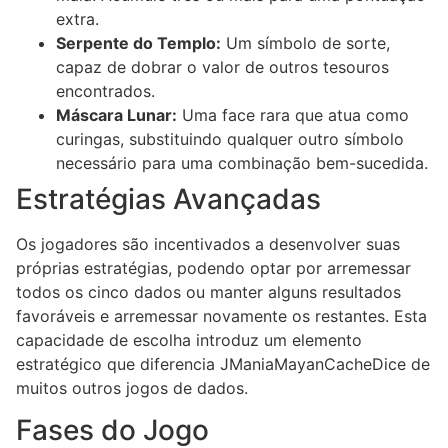
extra.
Serpente do Templo:
Um símbolo de sorte,
capaz de dobrar o valor de outros tesouros
encontrados.
Máscara Lunar:
Uma face rara que atua como
curingas, substituindo qualquer outro símbolo
necessário para uma combinação bem-sucedida.
Estratégias Avançadas
Os jogadores são incentivados a desenvolver suas
próprias estratégias, podendo optar por arremessar
todos os cinco dados ou manter alguns resultados
favoráveis e arremessar novamente os restantes. Esta
capacidade de escolha introduz um elemento
estratégico que diferencia JManiaMayanCacheDice de
muitos outros jogos de dados.
Fases do Jogo