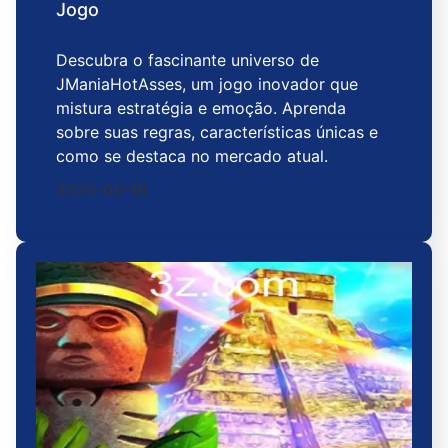
Jogo
Descubra o fascinante universo de
JManiaHotAsses, um jogo inovador que
mistura estratégia e emoção. Aprenda
sobre suas regras, características únicas e
como se destaca no mercado atual.
2026-06-18