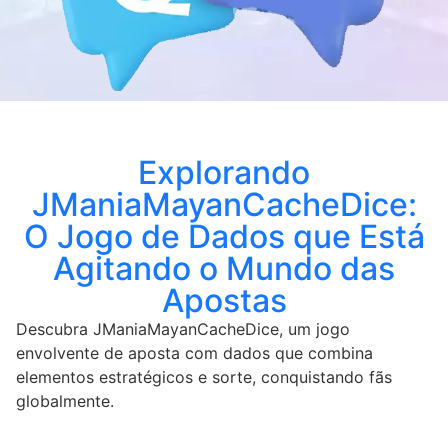
Explorando
JManiaMayanCacheDice:
O Jogo de Dados que Está
Agitando o Mundo das
Apostas
Descubra JManiaMayanCacheDice, um jogo
envolvente de aposta com dados que combina
elementos estratégicos e sorte, conquistando fãs
globalmente.