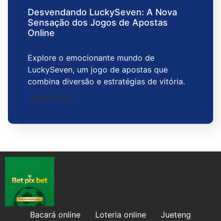
Desvendando LuckySeven: A Nova
Sensação dos Jogos de Apostas
Online
Explore o emocionante mundo de
LuckySeven, um jogo de apostas que
combina diversão e estratégias de vitória.
2026-06-24
Bacará online
Loteria online
Jueteng