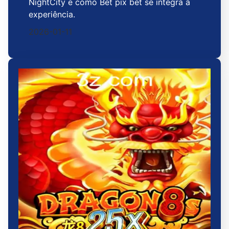
NightCity e como Bet pix bet se integra à
experiência.
2026-01-11