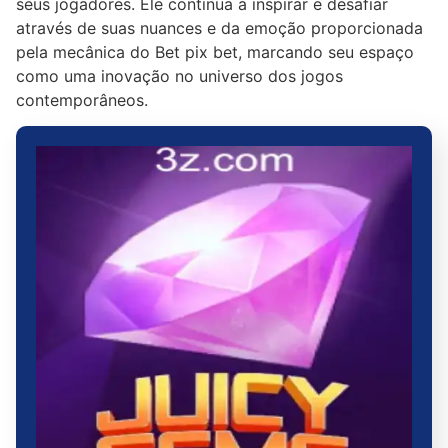
seus jogadores. Ele continua a inspirar e desafiar
através de suas nuances e da emoção proporcionada
pela mecânica do Bet pix bet, marcando seu espaço
como uma inovação no universo dos jogos
contemporâneos.