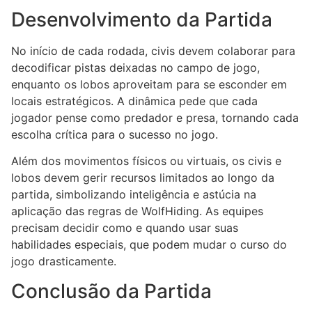
Desenvolvimento da Partida
No início de cada rodada, civis devem colaborar para
decodificar pistas deixadas no campo de jogo,
enquanto os lobos aproveitam para se esconder em
locais estratégicos. A dinâmica pede que cada
jogador pense como predador e presa, tornando cada
escolha crítica para o sucesso no jogo.
Além dos movimentos físicos ou virtuais, os civis e
lobos devem gerir recursos limitados ao longo da
partida, simbolizando inteligência e astúcia na
aplicação das regras de WolfHiding. As equipes
precisam decidir como e quando usar suas
habilidades especiais, que podem mudar o curso do
jogo drasticamente.
Conclusão da Partida